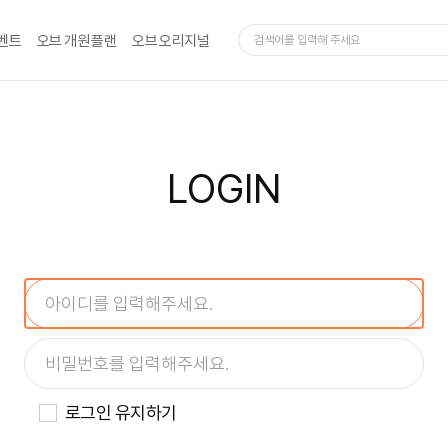
벤트
오브 개원 플랜
오브 오리지널
LOGIN
로그인 유지하기