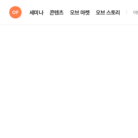
세미나
콘텐츠
오브 마켓
오브 스토리
이