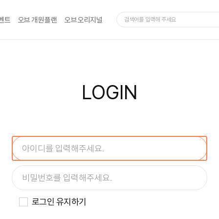
벤트
오브 개원 플랜
오브 오리지널
LOGIN
로그인 유지하기