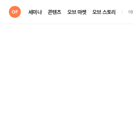
세미나
콘텐츠
오브 마켓
오브 스토리
이