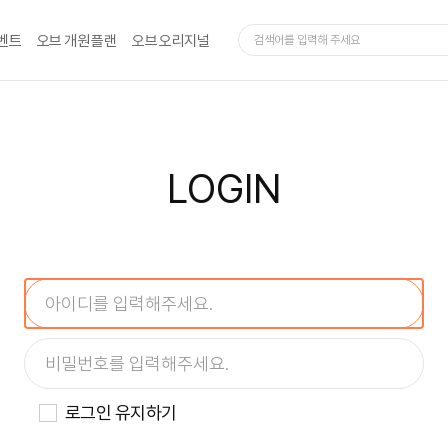
벤트
오브 개원 플랜
오브 오리지널
LOGIN
로그인 유지하기