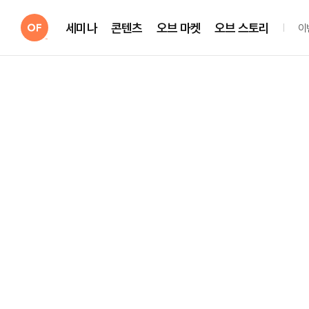
세미나
콘텐츠
오브 마켓
오브 스토리
이