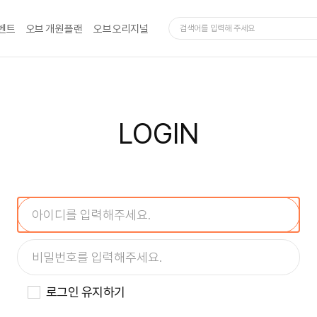
벤트
오브 개원 플랜
오브 오리지널
LOGIN
로그인 유지하기