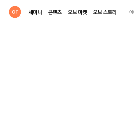
세미나
콘텐츠
오브 마켓
오브 스토리
이