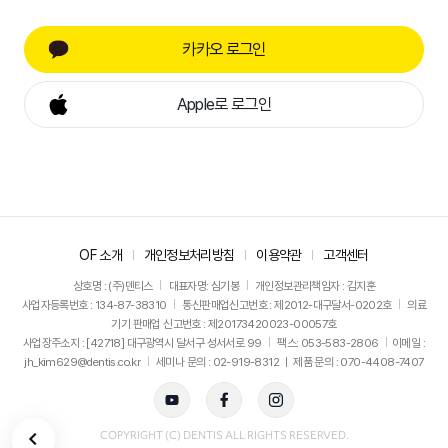
카카오 로그인
Apple로 로그인
OF 소개
개인정보처리방침
이용약관
고객센터
상호명 : (주)덴티스
대표자명: 심기봉
개인정보관리책임자 : 김지훈
사업자등록번호 : 134-87-38310
통신판매업신고번호 : 제2012-대구달서-0202호
의료
기기 판매업 신고번호 : 제20173420023-00057호
사업장주소지 : [42718] 대구광역시 달서구 성서서로 99
팩스: 053-583-2806
이메일 :
jh_kim629@dentis.co.kr
세미나 문의 : 02-919-8312 ㅣ 제품 문의 : 070-4408-7407
뒤로가기
COPYRIGHT (C) DENTIS ALL RIGHTS RESERVED.