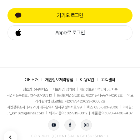
카카오 로그인
Apple로 로그인
OF 소개
개인정보처리방침
이용약관
고객센터
상호명 : (주)덴티스
대표자명: 심기봉
개인정보관리책임자 : 김지훈
사업자등록번호 : 134-87-38310
통신판매업신고번호 : 제2012-대구달서-0202호
의료
기기 판매업 신고번호 : 제20173420023-00057호
사업장주소지 : [42718] 대구광역시 달서구 성서서로 99
팩스: 053-583-2806
이메일 :
jh_kim629@dentis.co.kr
세미나 문의 : 02-919-8312 ㅣ 제품 문의 : 070-4408-7407
뒤로가기
COPYRIGHT (C) DENTIS ALL RIGHTS RESERVED.