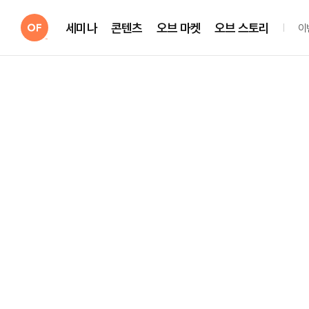
세미나
콘텐츠
오브 마켓
오브 스토리
이