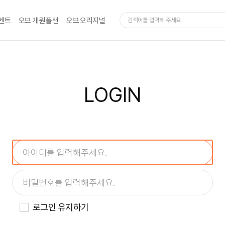
벤트
오브 개원 플랜
오브 오리지널
LOGIN
로그인 유지하기