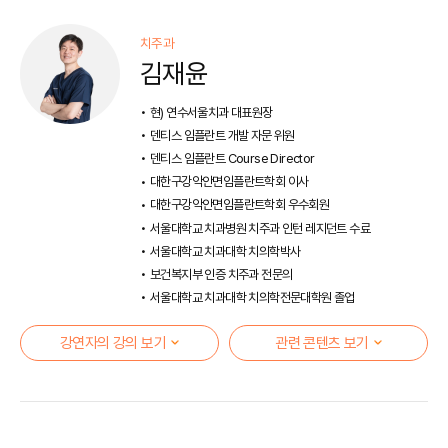
치주과
김재윤
현) 연수서울치과 대표원장
덴티스 임플란트 개발 자문 위원
덴티스 임플란트 Course Director
대한구강악안면임플란트학회 이사
대한구강악안면임플란트학회 우수회원
서울대학교 치과병원 치주과 인턴 레지던트 수료
서울대학교 치과대학 치의학박사
보건복지부 인증 치주과 전문의
서울대학교 치과대학 치의학전문대학원 졸업
강연자의 강의 보기
관련 콘텐츠 보기