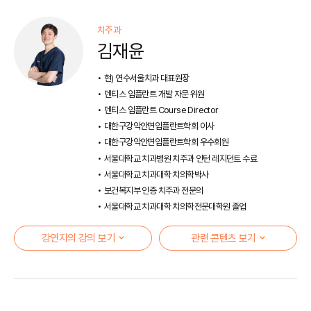
치주과
김재윤
현) 연수서울치과 대표원장
덴티스 임플란트 개발 자문 위원
덴티스 임플란트 Course Director
대한구강악안면임플란트학회 이사
대한구강악안면임플란트학회 우수회원
서울대학교 치과병원 치주과 인턴 레지던트 수료
서울대학교 치과대학 치의학박사
보건복지부 인증 치주과 전문의
서울대학교 치과대학 치의학전문대학원 졸업
강연자의 강의 보기
관련 콘텐츠 보기