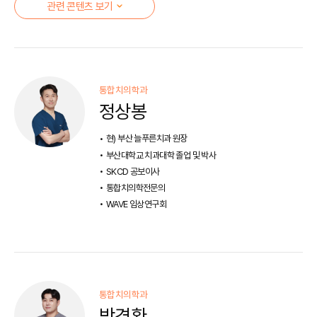
관련 콘텐츠 보기
통합치의학과
정상봉
현) 부산 늘푸른치과 원장
부산대학교 치과대학 졸업 및 박사
SKCD 공보이사
통합치의학전문의
WAVE 임상연구회
통합치의학과
방경환