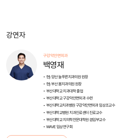
강연자
구강악안면외과
백영재
현) 양산 늘푸른치과의원 원장
현) 부산 봄치과의원 원장
부산대학교 치과대학 졸업
부산대학교 구강악안면외과 수련
부산대학교치과병원 구강악안면외과 임상조교수
부산대학교병원 치과진료센터 진료교수
부산대학교 치의학전문대학원 겸임부교수
WAVE 임상연구회