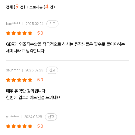
9
4
전체 (
건)
포토리뷰 (
건)
신고
bae*****
2025.02.24
5.0
GBR과 연조직수술을 적극적으로 하시는 원장님들은 필수로 들어야하는
세미나라고 생각합니다
신고
seu*****
2025.02.23
5.0
매우 유익한 강의입니다
한번에 업그레이드된걸 느끼네요
신고
yal*****
2024.02.28
5.0