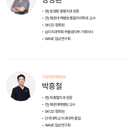
현) 방경환 동행치과 원장
전) 해운대 백병원 통합치의학과 교수
SKCD 정회원
심미치과학회 부울경지부 기획이사
WAVE 임상연구회
구강악안면외과
박흥철
현) 박흥철치과 원장
전) 해운대백병원 교수
SKCD 정회원
단국대학교 치과대학 졸업
WAVE 임상연구회