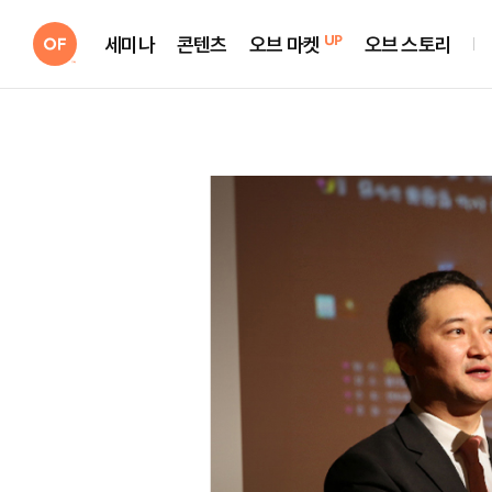
세미나
콘텐츠
오브 마켓
오브 스토리
UP