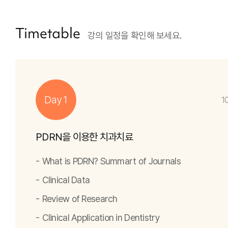
Timetable
강의 일정을 확인해 보세요.
Day 1
1
PDRN을 이용한 치과치료
What is PDRN? Summart of Journals
Clinical Data
Review of Research
Clinical Application in Dentistry