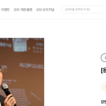
이벤트
오브 개원 플랜
오브 오리지널
[
강