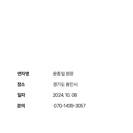
연자명
윤종일 원장
장소
경기도 용인시
일자
2024. 10. 08
문의
070-1439-3057