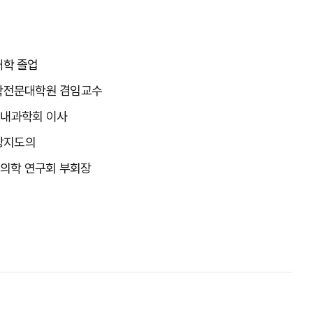
대학 졸업
학전문대학원 겸임교수
내과학회 이사
임상지도의
치의학 연구회 부회장