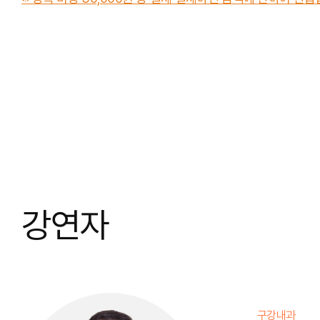
강연자
구강내과