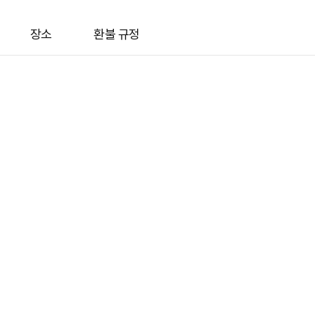
장소
환불 규정